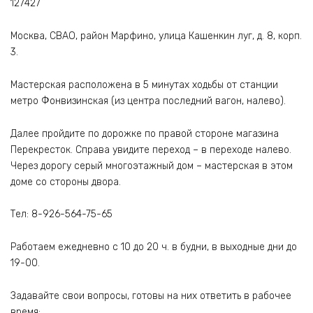
127427
Москва, СВАО, район Марфино, улица Кашенкин луг, д. 8, корп.
3.
Мастерская расположена в 5 минутах ходьбы от станции
метро Фонвизинская (из центра последний вагон, налево).
Далее пройдите по дорожке по правой стороне магазина
Перекресток. Справа увидите переход – в переходе налево.
Через дорогу серый многоэтажный дом – мастерская в этом
доме со стороны двора.
Тел: 8-926-564-75-65
Работаем ежедневно с 10 до 20 ч. в будни, в выходные дни до
19-00.
Задавайте свои вопросы, готовы на них ответить в рабочее
время: