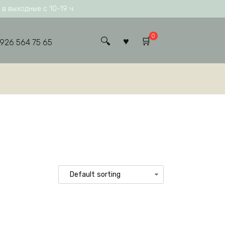
в выходные с 10-19 ч.
0
 926 564 75 65