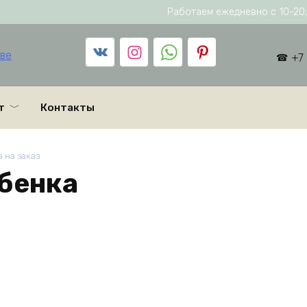
Работаем ежедневно с 10-20; 
+7
т
Контакты
 на заказ
бенка