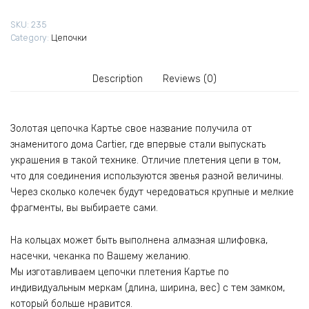
SKU:
235
Category:
Цепочки
Description
Reviews (0)
Золотая цепочка Картье свое название получила от
знаменитого дома Cartier, где впервые стали выпускать
украшения в такой технике. Отличие плетения цепи в том,
что для соединения используются звенья разной величины.
Через сколько колечек будут чередоваться крупные и мелкие
фрагменты, вы выбираете сами.
На кольцах может быть выполнена алмазная шлифовка,
насечки, чеканка по Вашему желанию.
Мы изготавливаем цепочки плетения Картье по
индивидуальным меркам (длина, ширина, вес) с тем замком,
который больше нравится.