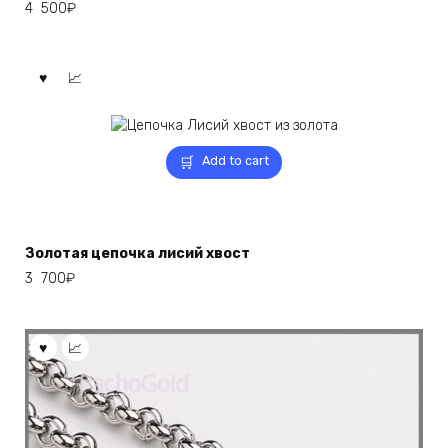
4 500
₽
Add to cart
Золотая цепочка лисий хвост
3 700
₽