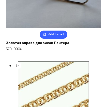
Add to cart
Золотая оправа для очков Пантера
370 000
₽