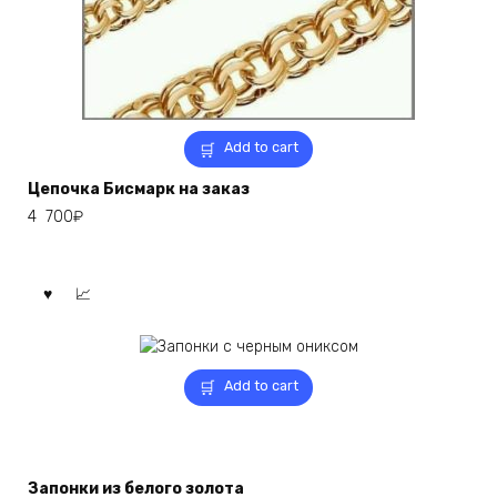
Add to cart
Цепочка Бисмарк на заказ
4 700
₽
Add to cart
Запонки из белого золота