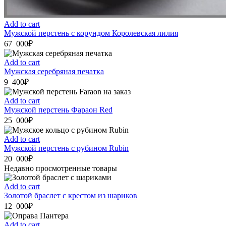
Add to cart
Мужской перстень с корундом Королевская лилия
67 000
₽
Add to cart
Мужская серебряная печатка
9 400
₽
Add to cart
Мужской перстень Фараон Red
25 000
₽
Add to cart
Мужской перстень с рубином Rubin
20 000
₽
Недавно просмотренные товары
Add to cart
Золотой браслет с крестом из шариков
12 000
₽
Add to cart