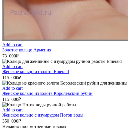
Add to cart
Золотое кольцо Армения
73 000
₽
Add to cart
Женское кольцо из золота Emerald
115 000
₽
Add to cart
Женское кольцо из золота Королевский рубин
115 000
₽
Add to cart
Женское кольцо с изумрудом Поток воды
350 000
₽
Недавно просмотренные товары