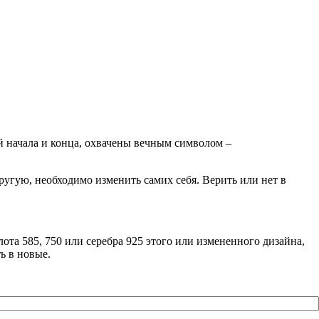
й начала и конца, охвачены вечным символом –
ругую, необходимо изменить самих себя. Верить или нет в
ота 585, 750 или серебра 925 этого или измененного дизайна,
ь в новые.