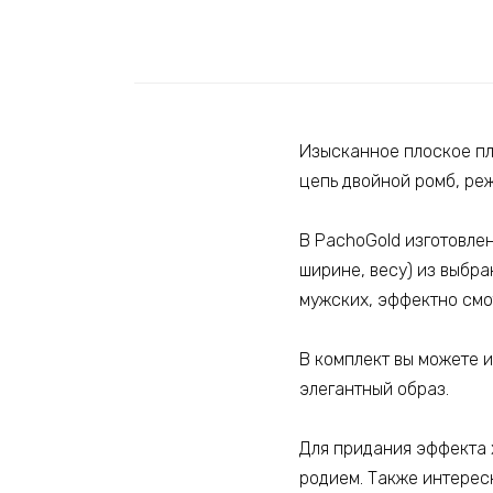
Изысканное плоское пл
цепь двойной ромб, ре
В PachoGold изготовле
ширине, весу) из выбра
мужских, эффектно смо
В комплект вы можете и
элегантный образ.
Для придания эффекта 
родием. Также интерес