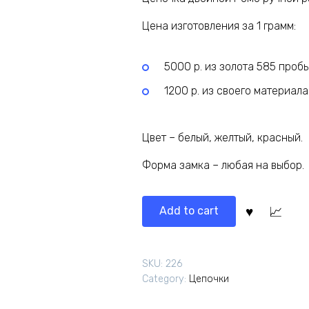
Цена изготовления за 1 грамм:
5000 р. из золота 585 проб
1200 р. из своего материала
Цвет – белый, желтый, красный.
Форма замка – любая на выбор.
Add to cart
SKU:
226
Category:
Цепочки