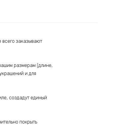
е всего заказывают
вашим размерам (длине,
 украшений и для
иле, создадут единый
нительно покрыть