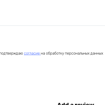
я подтверждаю
согласие
на обработку персональных данных
Add a review