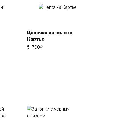
Add to
cart
Цепочка из золота
Картье
5 700
₽